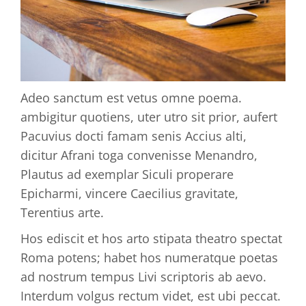
Adeo sanctum est vetus omne poema.
ambigitur quotiens, uter utro sit prior, aufert
Pacuvius docti famam senis Accius alti,
dicitur Afrani toga convenisse Menandro,
Plautus ad exemplar Siculi properare
Epicharmi, vincere Caecilius gravitate,
Terentius arte.
Hos ediscit et hos arto stipata theatro spectat
Roma potens; habet hos numeratque poetas
ad nostrum tempus Livi scriptoris ab aevo.
Interdum volgus rectum videt, est ubi peccat.